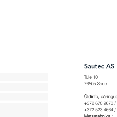
Sautec AS
Tule 10
76505 Saue
Üldinfo, päringud
+372 670 9670 /
+372 523 4664 /
Metsatehnika :