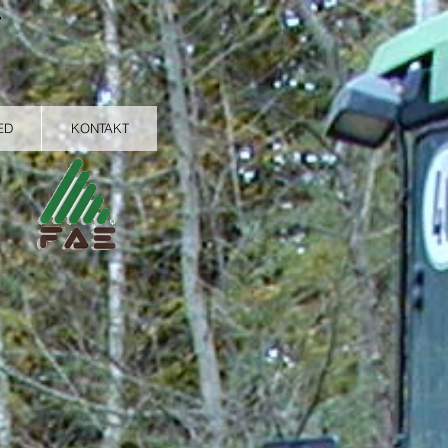
ED
KONTAKT